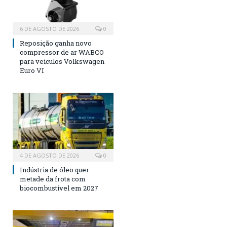
6 DE AGOSTO DE 2026
0
Reposição ganha novo
compressor de ar WABCO
para veículos Volkswagen
Euro VI
4 DE AGOSTO DE 2026
0
Indústria de óleo quer
metade da frota com
biocombustível em 2027