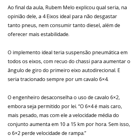
Ao final da aula, Rubem Melo explicou qual seria, na
opinião dele, a 4 Eixos ideal para não desgastar
tanto pneus, nem consumir tanto diesel, além de
oferecer mais estabilidade.
O implemento ideal teria suspensão pneumática em
todos os eixos, com recuo do chassi para aumentar o
ângulo de giro do primeiro eixo autodirecional. E
seria tracionado sempre por um cavalo 6×4.
O engenheiro desaconselha o uso de cavalo 6×2,
embora seja permitido por lei. “O 6×4 é mais caro,
mais pesado, mas com ele a velocidade média do
conjunto aumenta em 10 a 15 km por hora. Sem isso,
o 6×2 perde velocidade de rampa.”