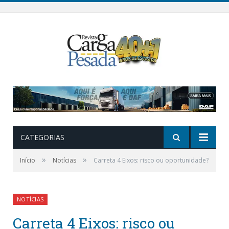
CATEGORIAS
»
»
Início
Notícias
Carreta 4 Eixos: risco ou oportunidade?
NOTÍCIAS
Carreta 4 Eixos: risco ou