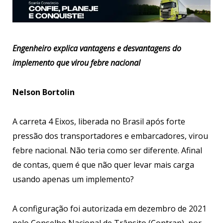
Engenheiro explica vantagens e desvantagens do
implemento que virou febre nacional
Nelson Bortolin
A carreta 4 Eixos, liberada no Brasil após forte
pressão dos transportadores e embarcadores, virou
febre nacional. Não teria como ser diferente. Afinal
de contas, quem é que não quer levar mais carga
usando apenas um implemento?
A configuração foi autorizada em dezembro de 2021
pelo Conselho Nacional de Trânsito (Contran), por