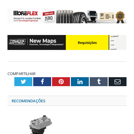
COMPARTILHAR
Twitter
Facebook
Pinterest
LinkedIn
Tumblr
Emai
RECOMENDAÇÕES