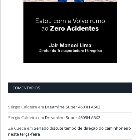
COMENTÁRIOS
Sérgio Caldeira
em
Dreamline Super 460RH A6X2
Sérgio Caldeira
em
Dreamline Super 460RH A6X2
Zé Cueca
em
Senado discute tempo de direção do caminhoneiro
neste terça-feira