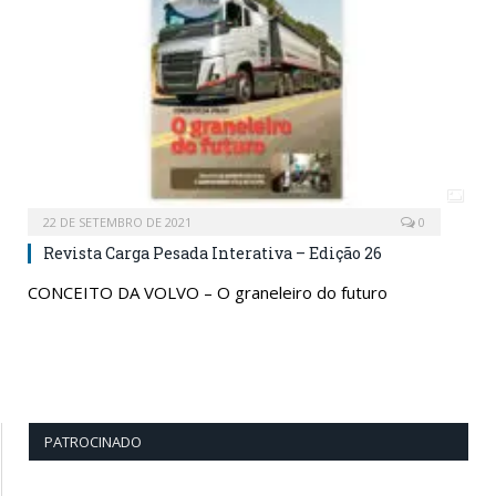
22 DE SETEMBRO DE 2021
0
Revista Carga Pesada Interativa – Edição 26
CONCEITO DA VOLVO – O graneleiro do futuro
PATROCINADO