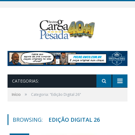
CATEGORIAS:
»
Início
Categoria: "Edição Digital 26"
BROWSING:
EDIÇÃO DIGITAL 26