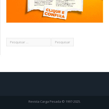
Revista Carga Pesada © 1997-2025.