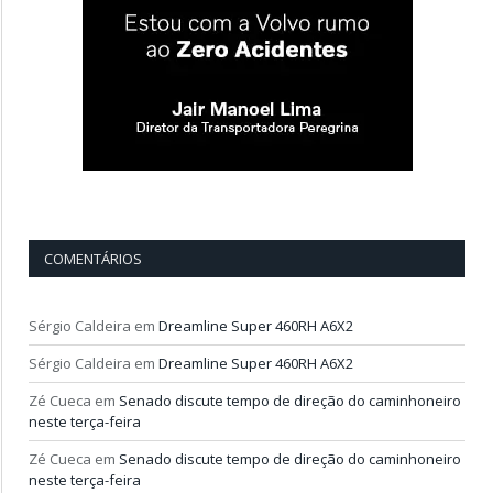
COMENTÁRIOS
Sérgio Caldeira
em
Dreamline Super 460RH A6X2
Sérgio Caldeira
em
Dreamline Super 460RH A6X2
Zé Cueca
em
Senado discute tempo de direção do caminhoneiro
neste terça-feira
Zé Cueca
em
Senado discute tempo de direção do caminhoneiro
neste terça-feira