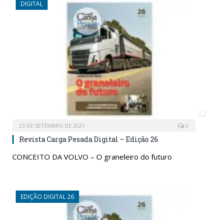
DIGITAL
23 DE SETEMBRO DE 2021
0
Revista Carga Pesada Digital – Edição 26
CONCEITO DA VOLVO – O graneleiro do futuro
EDIÇÃO DIGITAL 26