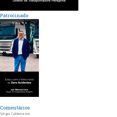
Patrocinado
Comentários
Sérgio Caldeira
em