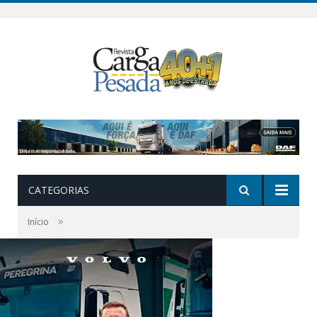
CATEGORIAS
»
Início