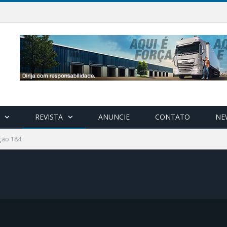
REVISTA
ANUNCIE
CONTATO
NE
ção 184