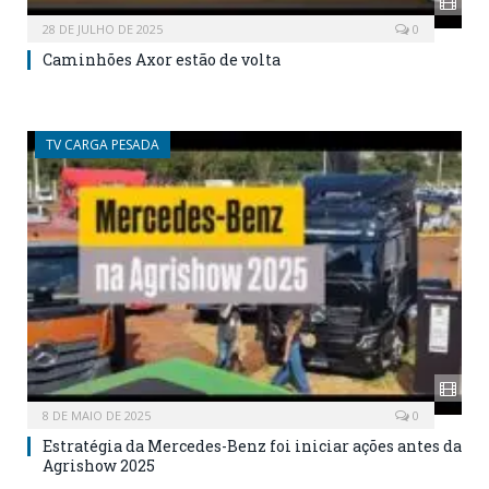
28 DE JULHO DE 2025
0
Caminhões Axor estão de volta
TV CARGA PESADA
8 DE MAIO DE 2025
0
Estratégia da Mercedes-Benz foi iniciar ações antes da
Agrishow 2025