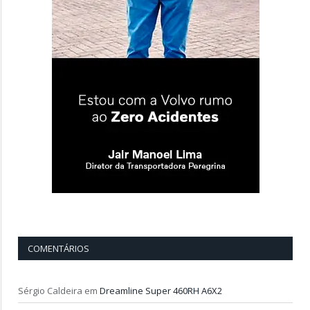
COMENTÁRIOS
Sérgio Caldeira
em
Dreamline Super 460RH A6X2