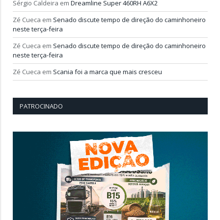
Sérgio Caldeira
em
Dreamline Super 460RH A6X2
Zé Cueca
em
Senado discute tempo de direção do caminhoneiro
neste terça-feira
Zé Cueca
em
Senado discute tempo de direção do caminhoneiro
neste terça-feira
Zé Cueca
em
Scania foi a marca que mais cresceu
PATROCINADO