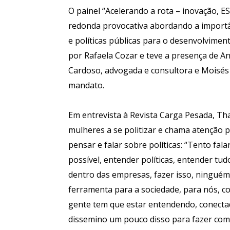
O painel “Acelerando a rota – inovação, E
redonda provocativa abordando a importân
e políticas públicas para o desenvolviment
por Rafaela Cozar e teve a presença de A
Cardoso, advogada e consultora e Moisés
mandato.
Em entrevista à Revista Carga Pesada, Th
mulheres a se politizar e chama atenção 
pensar e falar sobre políticas: “Tento fal
possível, entender políticas, entender tud
dentro das empresas, fazer isso, ninguém 
ferramenta para a sociedade, para nós, c
gente tem que estar entendendo, conecta
dissemino um pouco disso para fazer com q