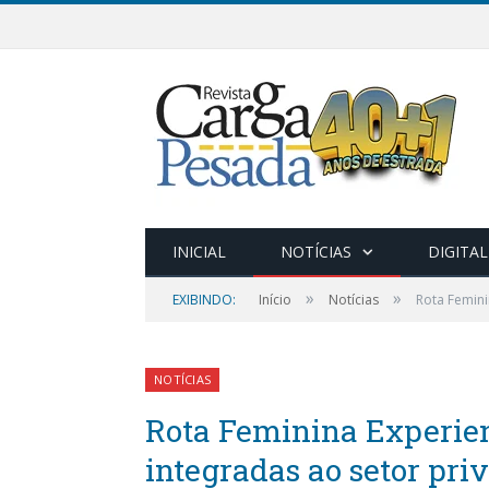
INICIAL
NOTÍCIAS
DIGITAL
»
»
EXIBINDO:
Início
Notícias
Rota Femini
NOTÍCIAS
Rota Feminina Experien
integradas ao setor pri