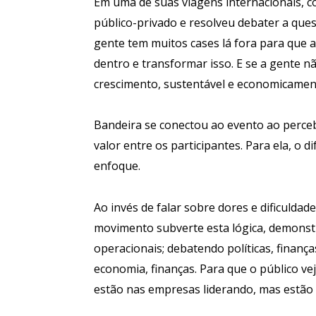
Em uma de suas viagens internacionais, co
público-privado e resolveu debater a ques
gente tem muitos cases lá fora para que 
dentro e transformar isso. E se a gente não
crescimento, sustentável e economicame
Bandeira se conectou ao evento ao perceb
valor entre os participantes. Para ela, o 
enfoque.
Ao invés de falar sobre dores e dificulda
movimento subverte esta lógica, demonst
operacionais; debatendo políticas, finanças
economia, finanças. Para que o público ve
estão nas empresas liderando, mas estão