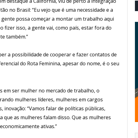
m destaque à Califórnia, viu de perto a integração
tão no Brasil: “Eu vejo que é uma necessidade e a
a gente possa começar a montar um trabalho aqui
 fizer isso, a gente vai, como país, estar fora do
nte também.”
er a possibilidade de cooperar e fazer contatos de
diferencial do Rota Feminina, apesar do nome, é o seu
des em ser mulher no mercado de trabalho, o
rando mulheres líderes, mulheres em cargos
, inovação: “Vamos falar de políticas públicas,
ja que as mulheres falam disso. Que as mulheres
 economicamente ativas.”