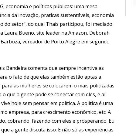
SG, economia e políticas públicas: uma mesa-
cia da inovação, práticas sustentáveis, economia
o do setor”, do qual Thais participou, foi mediado
na Laura Bueno, site leader na Amazon, Deborah
 Barboza, vereador de Porto Alegre em segundo
ais Bandeira comenta que sempre incentiva as
para o fato de que elas também estão aptas a
ar para as mulheres se colocarem o mais politizadas
o o que a gente pode se conectar com eles, e aí
vive hoje sem pensar em política. A política é uma
omo empresa, para crescimento econômico, etc. A
do, cobrando, fazendo com eles e prosperando. Eu
ue a gente discuta isso. E não só as experiências