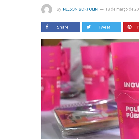
By
NELSON BORTOLIN
18 de março de 20
Share
Tweet
P