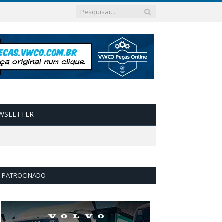
WSLETTER
PATROCINADO