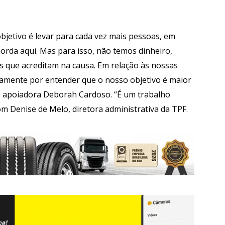
objetivo é levar para cada vez mais pessoas, em
orda aqui. Mas para isso, não temos dinheiro,
 que acreditam na causa. Em relação às nossas
tamente por entender que o nosso objetivo é maior
 e apoiadora Deborah Cardoso. “É um trabalho
 com Denise de Melo, diretora administrativa da TPF.