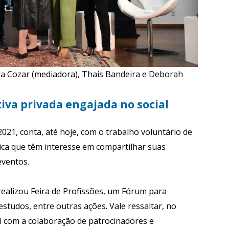
a Cozar (mediadora), Thais Bandeira e Deborah
tiva privada engajada no social
21, conta, até hoje, com o trabalho voluntário de
tica que têm interesse em compartilhar suas
eventos.
 realizou Feira de Profissões, um Fórum para
studos, entre outras ações. Vale ressaltar, no
el com a colaboração de patrocinadores e