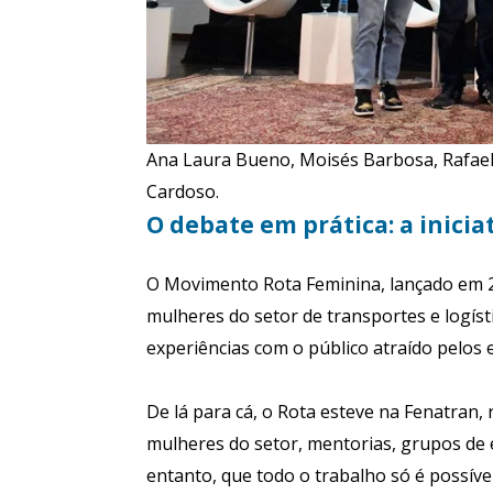
Ana Laura Bueno, Moisés Barbosa, Rafael
Cardoso.
O debate em prática: a inicia
O Movimento Rota Feminina, lançado em 20
mulheres do setor de transportes e logís
experiências com o público atraído pelos 
De lá para cá, o Rota esteve na Fenatran,
mulheres do setor, mentorias, grupos de e
entanto, que todo o trabalho só é possív