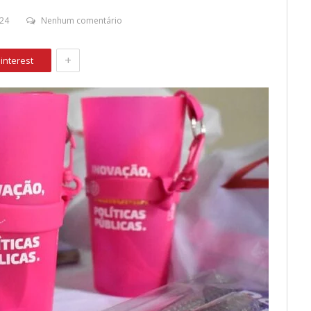
24
Nenhum comentário
+
interest