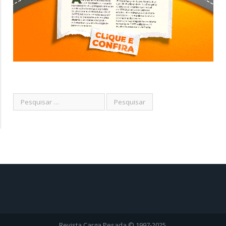
Revista Carga Pesada © 1997-2025.