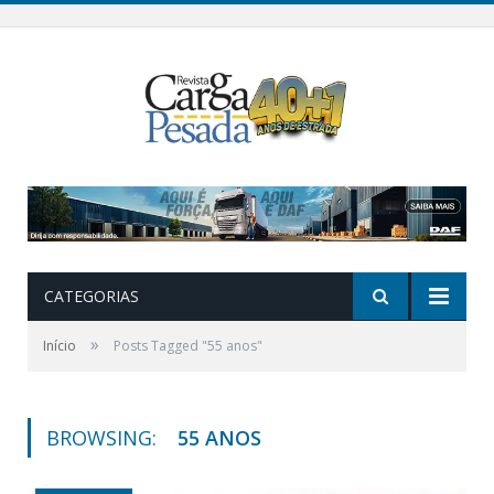
CATEGORIAS
»
Início
Posts Tagged "55 anos"
BROWSING:
55 ANOS