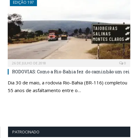
EDIÇÃO 197
26 DE JULHO DE 2018
0
RODOVIAS: Como a Rio-Bahia fez do caminhão um rei
Dia 30 de maio, a rodovia Rio-Bahia (BR-116) completou
55 anos de asfaltamento entre o…
PATROCINADO