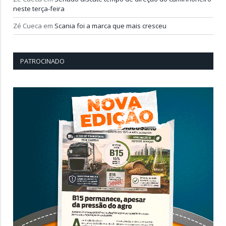
neste terça-feira
Zé Cueca
em
Scania foi a marca que mais cresceu
PATROCINADO