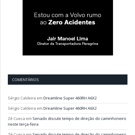
COMENTÁRIOS
Sérgio Caldeira
em
Dreamline Super 460RH A6X2
Sérgio Caldeira
em
Dreamline Super 460RH A6X2
Zé Cueca
em
Senado discute tempo de direção do caminhoneiro
neste terça-feira
Zé Cueca
em
Senado discute tempo de direção do caminhoneiro