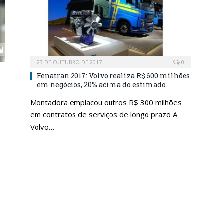
23 DE OUTUBRO DE 2017
0
Fenatran 2017: Volvo realiza R$ 600 milhões
em negócios, 20% acima do estimado
Montadora emplacou outros R$ 300 milhões
em contratos de serviços de longo prazo A
Volvo…