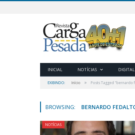
INICIAL
NOTÍCIAS
DIGITAL
»
EXIBINDO:
Início
Posts Tagged "bernardo f
BROWSING:
BERNARDO FEDALT
NOTÍCIAS