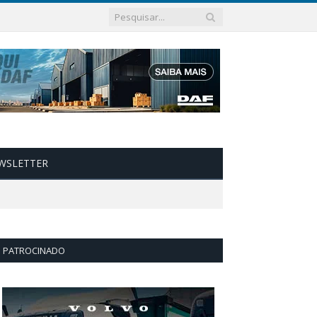
WSLETTER
PATROCINADO