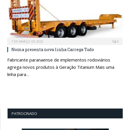
7 DE MARÇO DE 2022
0
Noma presenta nova linha Carrega Tudo
Fabricante paranaense de implementos rodoviários
agrega novos produtos à Geração Titanium Mais uma
linha para…
PATROCINADO