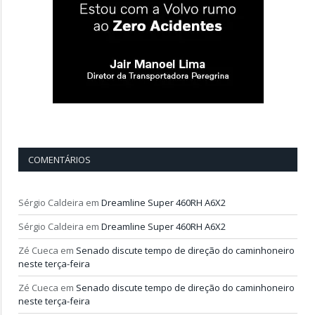
COMENTÁRIOS
Sérgio Caldeira
em
Dreamline Super 460RH A6X2
Sérgio Caldeira
em
Dreamline Super 460RH A6X2
Zé Cueca
em
Senado discute tempo de direção do caminhoneiro
neste terça-feira
Zé Cueca
em
Senado discute tempo de direção do caminhoneiro
neste terça-feira