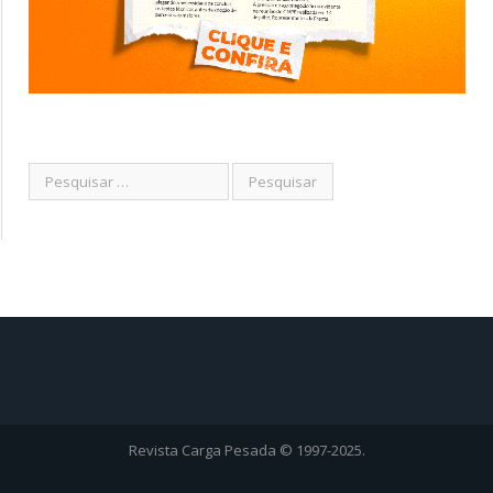
Revista Carga Pesada © 1997-2025.