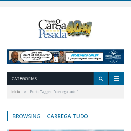
CATEGORIAS
»
Início
Posts Tagged "carrega tudo"
BROWSING:
CARREGA TUDO