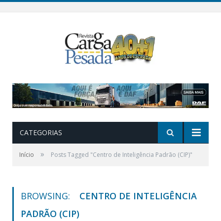
CATEGORIAS
»
Início
Posts Tagged "Centro de Inteligência Padrão (CIP)"
BROWSING:
CENTRO DE INTELIGÊNCIA
PADRÃO (CIP)