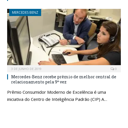
MERCEDES BENZ
3 DE JUNHO DE 2019
0
Mercedes-Benz recebe prêmio de melhor central de
relacionamento pela 9ª vez
Prêmio Consumidor Moderno de Excelência é uma
iniciativa do Centro de Inteligência Padrão (CIP) A…