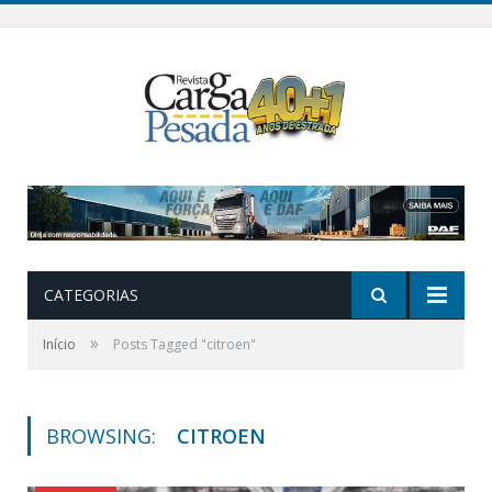
CATEGORIAS
»
Início
Posts Tagged "citroen"
BROWSING:
CITROEN