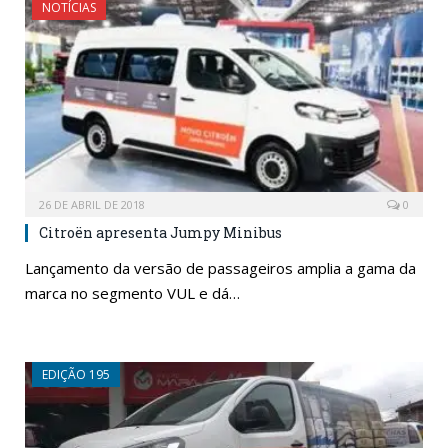
NOTÍCIAS
26 DE ABRIL DE 2018
0
Citroën apresenta Jumpy Minibus
Lançamento da versão de passageiros amplia a gama da
marca no segmento VUL e dá…
EDIÇÃO 195