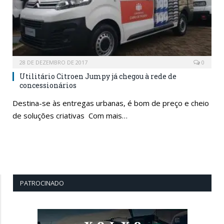
28 DE DEZEMBRO DE 2017
0
Utilitário Citroen Jumpy já chegou à rede de
concessionários
Destina-se às entregas urbanas, é bom de preço e cheio
de soluções criativas Com mais…
PATROCINADO