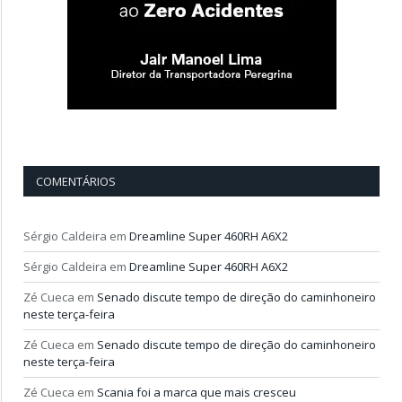
COMENTÁRIOS
Sérgio Caldeira
em
Dreamline Super 460RH A6X2
Sérgio Caldeira
em
Dreamline Super 460RH A6X2
Zé Cueca
em
Senado discute tempo de direção do caminhoneiro
neste terça-feira
Zé Cueca
em
Senado discute tempo de direção do caminhoneiro
neste terça-feira
Zé Cueca
em
Scania foi a marca que mais cresceu