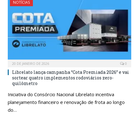
NOTÍCIAS
20 DE JANEIRO DE 2026
0
Librelato lança campanha “Cota Premiada 2026” e vai
sortear quatro implementos rodoviários zero-
quilômetro
Iniciativa do Consórcio Nacional Librelato incentiva
planejamento financeiro e renovação de frota ao longo
do…