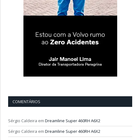
COMENTÁRIOS
Sérgio Caldeira
em
Dreamline Super 460RH A6X2
Sérgio Caldeira
em
Dreamline Super 460RH A6X2