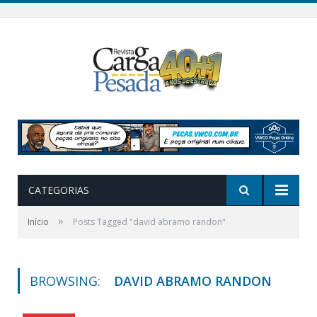
CATEGORIAS
»
Início
Posts Tagged "david abramo randon"
BROWSING:
DAVID ABRAMO RANDON