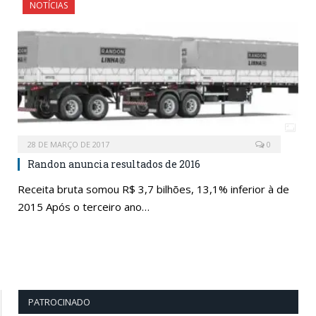
NOTÍCIAS
28 DE MARÇO DE 2017
0
Randon anuncia resultados de 2016
Receita bruta somou R$ 3,7 bilhões, 13,1% inferior à de
2015 Após o terceiro ano…
PATROCINADO