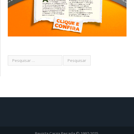
Revista Carga Pesada © 1997-2025.