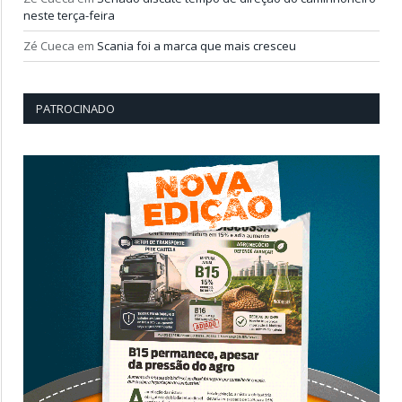
neste terça-feira
Zé Cueca
em
Scania foi a marca que mais cresceu
PATROCINADO