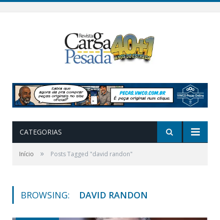
CATEGORIAS
»
Início
Posts Tagged "david randon"
BROWSING:
DAVID RANDON