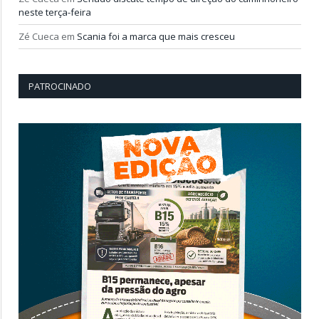
neste terça-feira
Zé Cueca
em
Scania foi a marca que mais cresceu
PATROCINADO