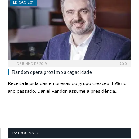
EDIÇAO 201
11 DE JUNHO DE 2019
0
Randon opera próximo à capacidade
Receita líquida das empresas do grupo cresceu 45% no
ano passado. Daniel Randon assume a presidência…
PATROCINADO