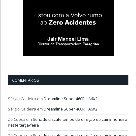
COMENTÁRIOS
Sérgio Caldeira
em
Dreamline Super 460RH A6X2
Sérgio Caldeira
em
Dreamline Super 460RH A6X2
Zé Cueca
em
Senado discute tempo de direção do caminhoneiro
neste terça-feira
Zé Cueca
em
Senado discute tempo de direção do caminhoneiro