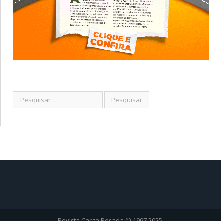
Revista Carga Pesada © 1997-2025.