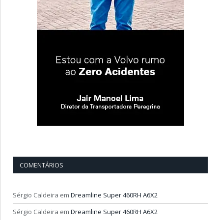
COMENTÁRIOS
Sérgio Caldeira
em
Dreamline Super 460RH A6X2
Sérgio Caldeira
em
Dreamline Super 460RH A6X2