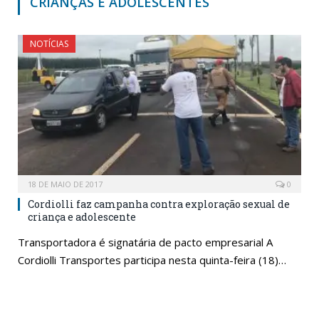
CRIANÇAS E ADOLESCENTES
NOTÍCIAS
18 DE MAIO DE 2017
0
Cordiolli faz campanha contra exploração sexual de
criança e adolescente
Transportadora é signatária de pacto empresarial A
Cordiolli Transportes participa nesta quinta-feira (18)…