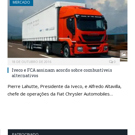
MERCADO
18 DE OUTUBRO DE 2016
0
Iveco e FCA assinam acordo sobre combustíveis
alternativos
Pierre Lahutte, Presidente da Iveco, e Alfredo Altavilla,
chefe de operações da Fiat Chrysler Automobiles…
PATROCINADO