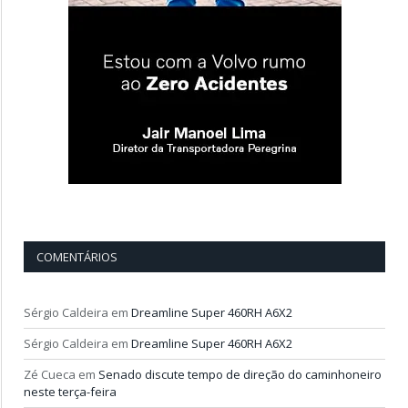
COMENTÁRIOS
Sérgio Caldeira
em
Dreamline Super 460RH A6X2
Sérgio Caldeira
em
Dreamline Super 460RH A6X2
Zé Cueca
em
Senado discute tempo de direção do caminhoneiro
neste terça-feira