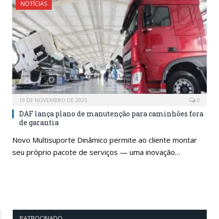
NOTÍCIAS
19 DE NOVEMBRO DE 2025
0
DAF lança plano de manutenção para caminhões fora
de garantia
Novo Multisuporte Dinâmico permite ao cliente montar
seu próprio pacote de serviços — uma inovação…
PATROCINADO