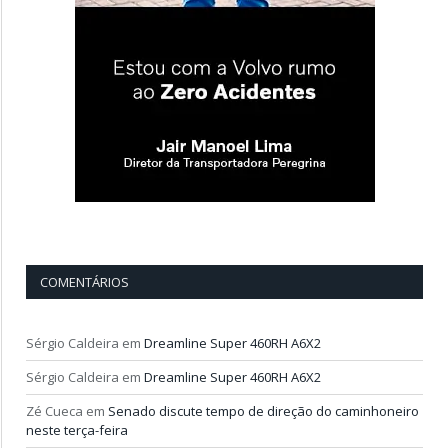
COMENTÁRIOS
Sérgio Caldeira
em
Dreamline Super 460RH A6X2
Sérgio Caldeira
em
Dreamline Super 460RH A6X2
Zé Cueca
em
Senado discute tempo de direção do caminhoneiro
neste terça-feira