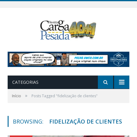
CATEGORIAS
»
Início
Posts Tagged "fidelização de clientes"
BROWSING:
FIDELIZAÇÃO DE CLIENTES