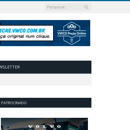
WSLETTER
PATROCINADO