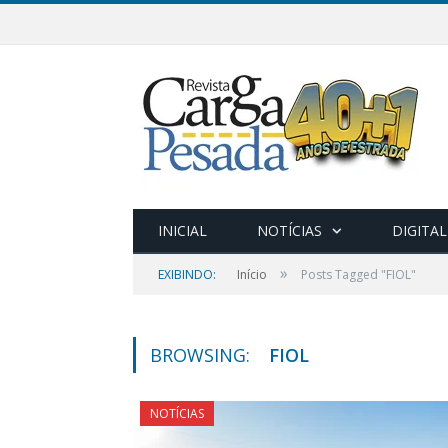
INICIAL
NOTÍCIAS
DIGITAL
»
EXIBINDO:
Início
Posts Tagged "FIOL"
BROWSING:
FIOL
NOTÍCIAS