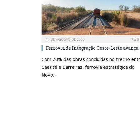
14 DE AGOSTO DE 2025
0
Ferrovia de Integração Oeste-Leste avança
Com 70% das obras concluídas no trecho ent
Caetité e Barreiras, ferrovia estratégica do
Novo…