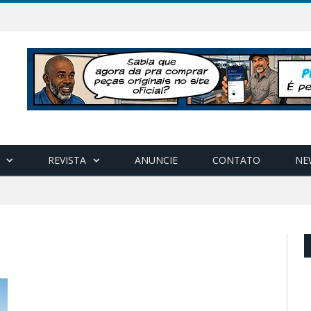
REVISTA
ANUNCIE
CONTATO
NE