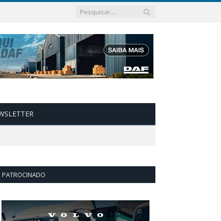
WSLETTER
PATROCINADO