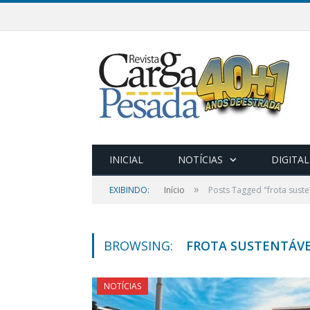
INICIAL
NOTÍCIAS
DIGITAL
»
EXIBINDO:
Início
Posts Tagged "frota suste
BROWSING:
FROTA SUSTENTÁV
NOTÍCIAS