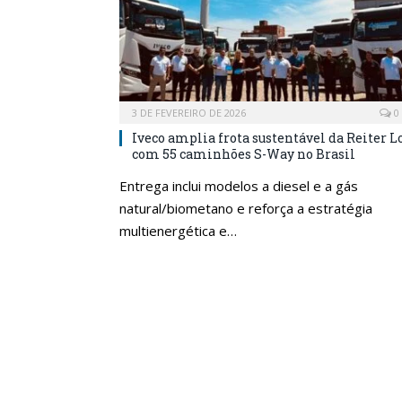
3 DE FEVEREIRO DE 2026
0
Iveco amplia frota sustentável da Reiter L
com 55 caminhões S-Way no Brasil
Entrega inclui modelos a diesel e a gás
natural/biometano e reforça a estratégia
multienergética e…