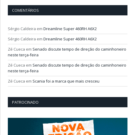
COMENTÁRIOS
Sérgio Caldeira
em
Dreamline Super 460RH A6X2
Sérgio Caldeira
em
Dreamline Super 460RH A6X2
Zé Cueca
em
Senado discute tempo de direção do caminhoneiro
neste terça-feira
Zé Cueca
em
Senado discute tempo de direção do caminhoneiro
neste terça-feira
Zé Cueca
em
Scania foi a marca que mais cresceu
PATROCINADO