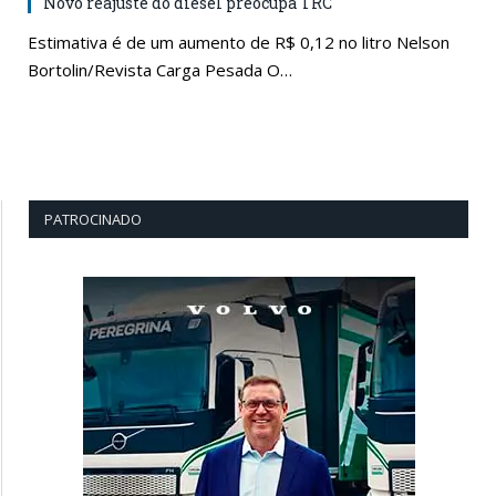
Novo reajuste do diesel preocupa TRC
Estimativa é de um aumento de R$ 0,12 no litro Nelson
Bortolin/Revista Carga Pesada O…
PATROCINADO