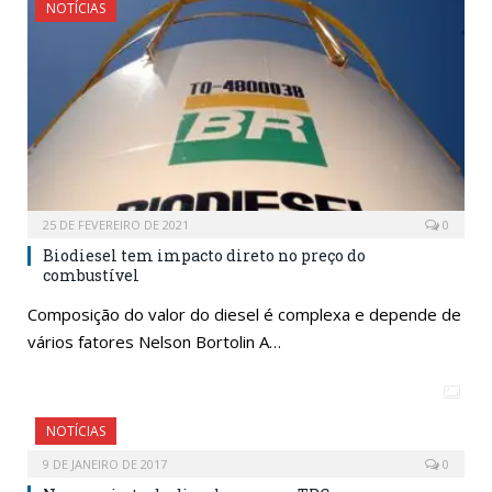
NOTÍCIAS
25 DE FEVEREIRO DE 2021
0
Biodiesel tem impacto direto no preço do
combustível
Composição do valor do diesel é complexa e depende de
vários fatores Nelson Bortolin A…
NOTÍCIAS
9 DE JANEIRO DE 2017
0