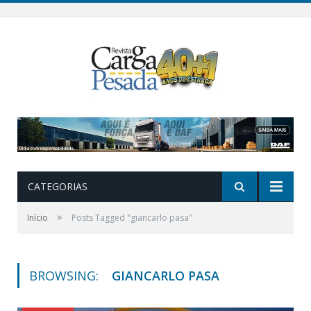
CATEGORIAS
»
Início
Posts Tagged "giancarlo pasa"
BROWSING:
GIANCARLO PASA