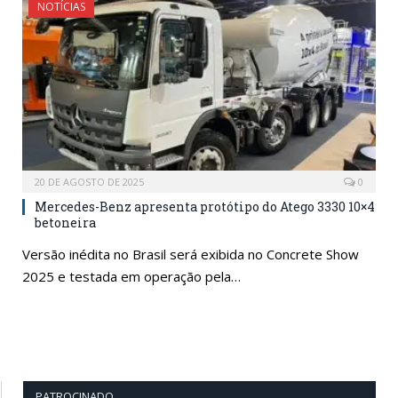
NOTÍCIAS
20 DE AGOSTO DE 2025
0
Mercedes-Benz apresenta protótipo do Atego 3330 10×4
betoneira
Versão inédita no Brasil será exibida no Concrete Show
2025 e testada em operação pela…
PATROCINADO