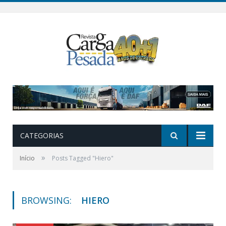
CATEGORIAS
»
Início
Posts Tagged "Hiero"
BROWSING:
HIERO