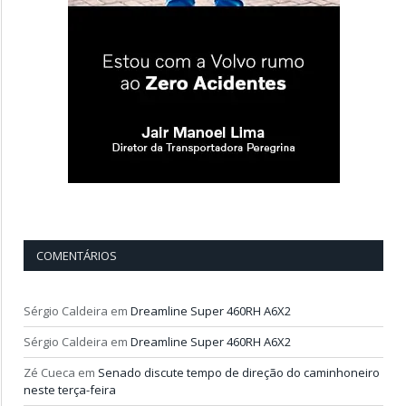
COMENTÁRIOS
Sérgio Caldeira
em
Dreamline Super 460RH A6X2
Sérgio Caldeira
em
Dreamline Super 460RH A6X2
Zé Cueca
em
Senado discute tempo de direção do caminhoneiro
neste terça-feira