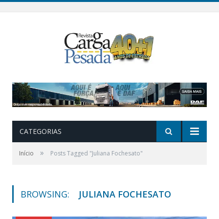
CATEGORIAS
»
Início
Posts Tagged "Juliana Fochesato"
BROWSING:
JULIANA FOCHESATO