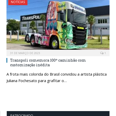
NOTÍCIAS
31 DE MARÇO DE 2023
1
Transpoli comemora 100º caminhão com
customização inédita
A frota mais colorida do Brasil convidou a artista plástica
Juliana Fochesato para grafitar o…
PATROCINADO