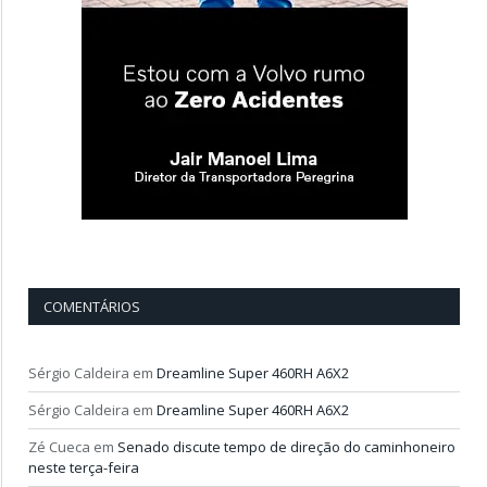
COMENTÁRIOS
Sérgio Caldeira
em
Dreamline Super 460RH A6X2
Sérgio Caldeira
em
Dreamline Super 460RH A6X2
Zé Cueca
em
Senado discute tempo de direção do caminhoneiro
neste terça-feira