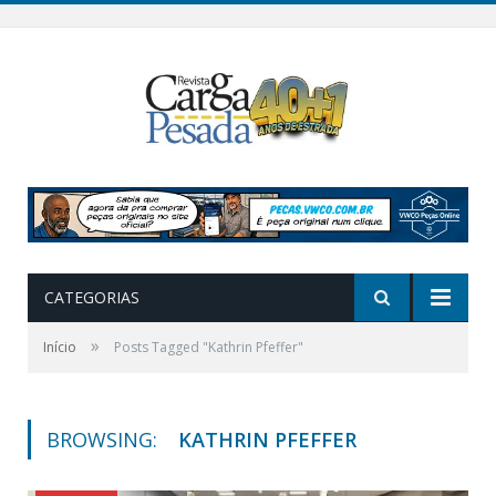
CATEGORIAS
»
Início
Posts Tagged "Kathrin Pfeffer"
BROWSING:
KATHRIN PFEFFER