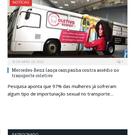
NOTÍCIAS
18 DE ABRIL DE 2023
1
Mercedes-Benz lança campanha contra assédio no
transporte coletivo
Pesquisa aponta que 97% das mulheres já sofreram
algum tipo de importunação sexual no transporte…
PATROCINADO