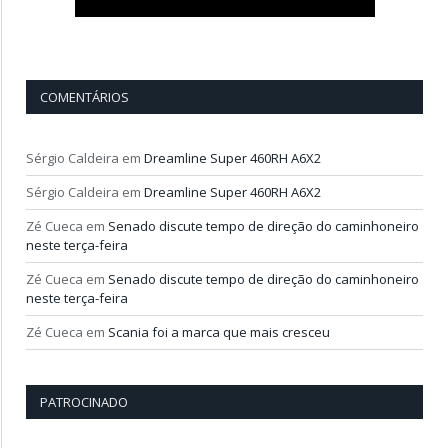
COMENTÁRIOS
Sérgio Caldeira
em
Dreamline Super 460RH A6X2
Sérgio Caldeira
em
Dreamline Super 460RH A6X2
Zé Cueca
em
Senado discute tempo de direção do caminhoneiro
neste terça-feira
Zé Cueca
em
Senado discute tempo de direção do caminhoneiro
neste terça-feira
Zé Cueca
em
Scania foi a marca que mais cresceu
PATROCINADO