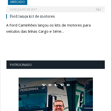
MERCADO
14 DE JULHO DE 2017
0
Ford lança kit de motores
A Ford Caminhões lançou os kits de motores para
veículos das linhas Cargo e Série…
PATROCINADO