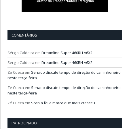
COMENTÁRIOS
Sérgio Caldeira
em
Dreamline Super 460RH A6X2
Sérgio Caldeira
em
Dreamline Super 460RH A6X2
Zé Cueca
em
Senado discute tempo de direção do caminhoneiro
neste terça-feira
Zé Cueca
em
Senado discute tempo de direção do caminhoneiro
neste terça-feira
Zé Cueca
em
Scania foi a marca que mais cresceu
PATROCINADO