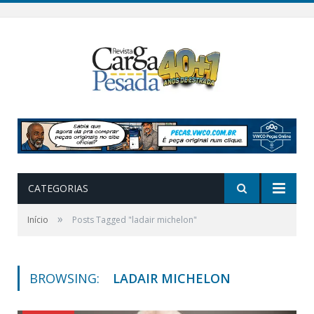
CATEGORIAS
»
Início
Posts Tagged "ladair michelon"
BROWSING:
LADAIR MICHELON