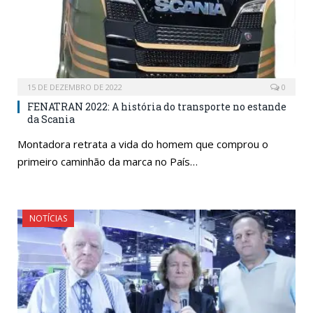
15 DE DEZEMBRO DE 2022
0
FENATRAN 2022: A história do transporte no estande
da Scania
Montadora retrata a vida do homem que comprou o
primeiro caminhão da marca no País…
NOTÍCIAS