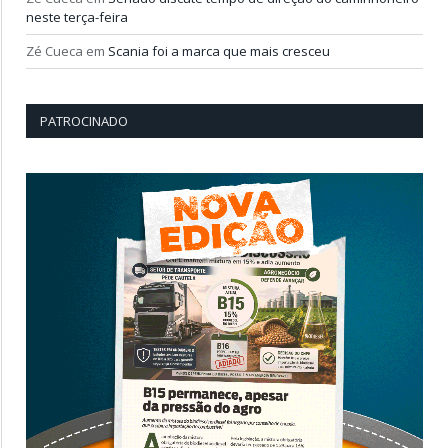
neste terça-feira
Zé Cueca
em
Scania foi a marca que mais cresceu
PATROCINADO