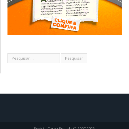
Revista Carga Pesada © 1997-2025.