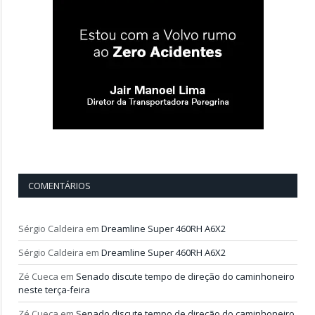
COMENTÁRIOS
Sérgio Caldeira
em
Dreamline Super 460RH A6X2
Sérgio Caldeira
em
Dreamline Super 460RH A6X2
Zé Cueca
em
Senado discute tempo de direção do caminhoneiro
neste terça-feira
Zé Cueca
em
Senado discute tempo de direção do caminhoneiro