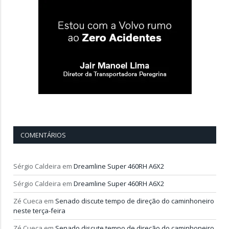
COMENTÁRIOS
Sérgio Caldeira
em
Dreamline Super 460RH A6X2
Sérgio Caldeira
em
Dreamline Super 460RH A6X2
Zé Cueca
em
Senado discute tempo de direção do caminhoneiro
neste terça-feira
Zé Cueca
em
Senado discute tempo de direção do caminhoneiro