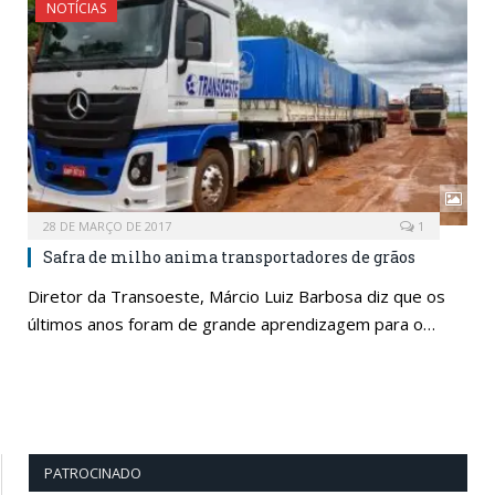
NOTÍCIAS
28 DE MARÇO DE 2017
1
Safra de milho anima transportadores de grãos
Diretor da Transoeste, Márcio Luiz Barbosa diz que os
últimos anos foram de grande aprendizagem para o…
PATROCINADO