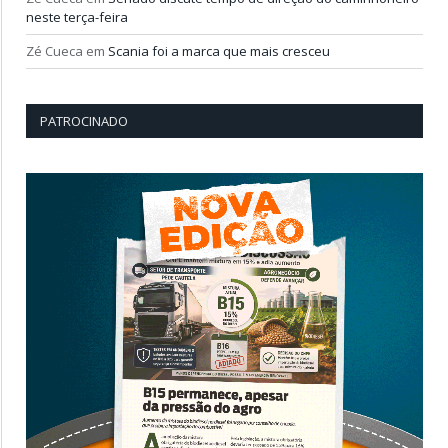
neste terça-feira
Zé Cueca
em
Scania foi a marca que mais cresceu
PATROCINADO