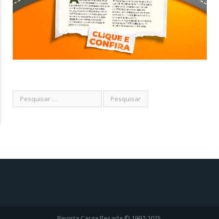
Revista Carga Pesada © 1997-2025.