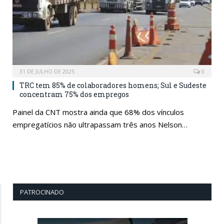
31 DE JULHO DE 2025
0
TRC tem 85% de colaboradores homens; Sul e Sudeste
concentram 75% dos empregos
Painel da CNT mostra ainda que 68% dos vínculos
empregatícios não ultrapassam três anos Nelson…
PATROCINADO