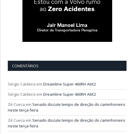
COMENTÁRIOS
Sérgio Caldeira
em
Dreamline Super 460RH A6X2
Sérgio Caldeira
em
Dreamline Super 460RH A6X2
Zé Cueca
em
Senado discute tempo de direção do caminhoneiro
neste terça-feira
Zé Cueca
em
Senado discute tempo de direção do caminhoneiro
neste terça-feira