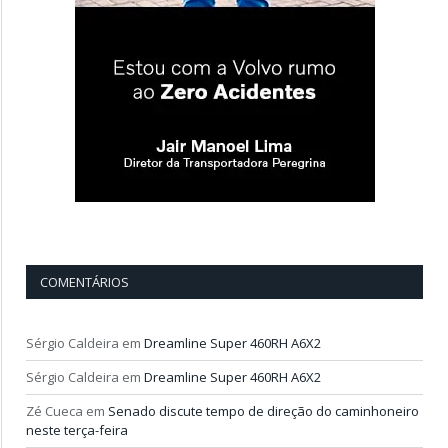
COMENTÁRIOS
Sérgio Caldeira
em
Dreamline Super 460RH A6X2
Sérgio Caldeira
em
Dreamline Super 460RH A6X2
Zé Cueca
em
Senado discute tempo de direção do caminhoneiro
neste terça-feira