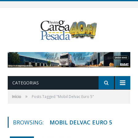
CATEGORIAS
»
Início
Posts Tagged "Mobil Delvac Euro 5"
BROWSING:
MOBIL DELVAC EURO 5