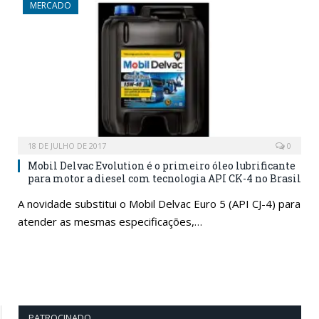
MERCADO
18 DE JULHO DE 2017
0
Mobil Delvac Evolution é o primeiro óleo lubrificante
para motor a diesel com tecnologia API CK-4 no Brasil
A novidade substitui o Mobil Delvac Euro 5 (API CJ-4) para
atender as mesmas especificações,…
PATROCINADO