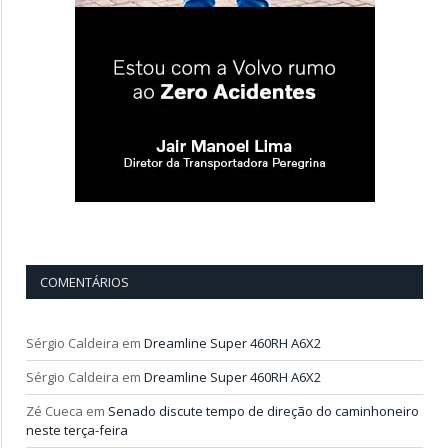
COMENTÁRIOS
Sérgio Caldeira
em
Dreamline Super 460RH A6X2
Sérgio Caldeira
em
Dreamline Super 460RH A6X2
Zé Cueca
em
Senado discute tempo de direção do caminhoneiro
neste terça-feira