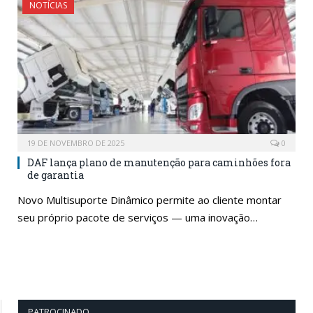
NOTÍCIAS
19 DE NOVEMBRO DE 2025
0
DAF lança plano de manutenção para caminhões fora
de garantia
Novo Multisuporte Dinâmico permite ao cliente montar
seu próprio pacote de serviços — uma inovação…
PATROCINADO