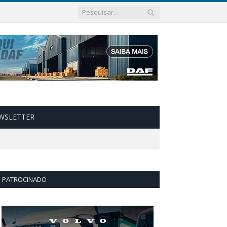
WSLETTER
PATROCINADO