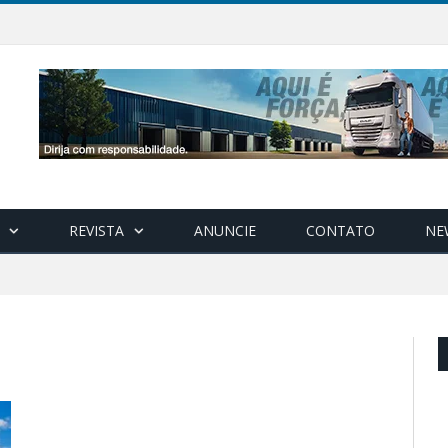
REVISTA
ANUNCIE
CONTATO
NE