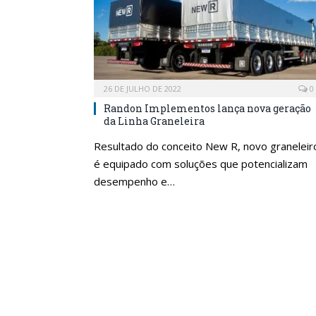
26 DE JULHO DE 2022
0
Randon Implementos lança nova geração
da Linha Graneleira
Resultado do conceito New R, novo graneleir
é equipado com soluções que potencializam
desempenho e…