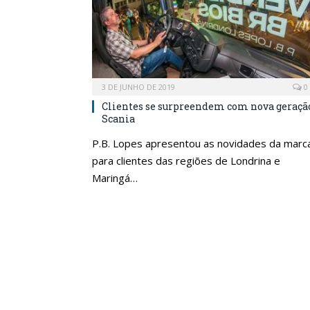
3 DE JUNHO DE 2019
0
Clientes se surpreendem com nova geraçã
Scania
P.B. Lopes apresentou as novidades da marc
para clientes das regiões de Londrina e
Maringá…