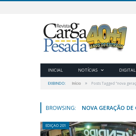
INICIAL
NOTÍCIAS
DIGITAL
»
EXIBINDO:
Início
Posts Tagged "nova gera
BROWSING:
NOVA GERAÇÃO DE
EDIÇAO 201