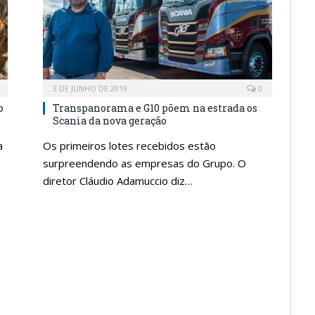
3 DE JUNHO DE 2019
0
o
Transpanorama e G10 põem na estrada os
Scania da nova geração
a
Os primeiros lotes recebidos estão
surpreendendo as empresas do Grupo. O
diretor Cláudio Adamuccio diz…