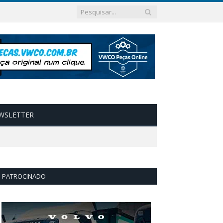
WSLETTER
PATROCINADO