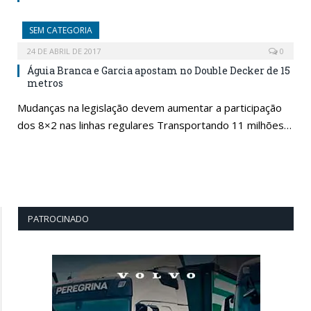
SEM CATEGORIA
24 DE ABRIL DE 2017
0
Águia Branca e Garcia apostam no Double Decker de 15
metros
Mudanças na legislação devem aumentar a participação
dos 8×2 nas linhas regulares Transportando 11 milhões…
PATROCINADO