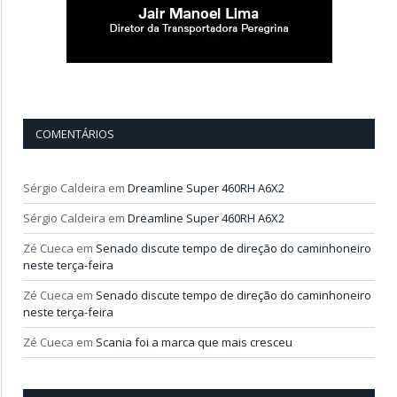
COMENTÁRIOS
Sérgio Caldeira
em
Dreamline Super 460RH A6X2
Sérgio Caldeira
em
Dreamline Super 460RH A6X2
Zé Cueca
em
Senado discute tempo de direção do caminhoneiro
neste terça-feira
Zé Cueca
em
Senado discute tempo de direção do caminhoneiro
neste terça-feira
Zé Cueca
em
Scania foi a marca que mais cresceu