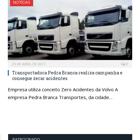
NOTÍCIAS
25 DE ABRIL DE 2017
0
Transportadora Pedra Branca realiza campanha e
consegue zerar acidentes
Empresa utiliza conceito Zero Acidentes da Volvo A
empresa Pedra Branca Transportes, da cidade…
PATROCINADO