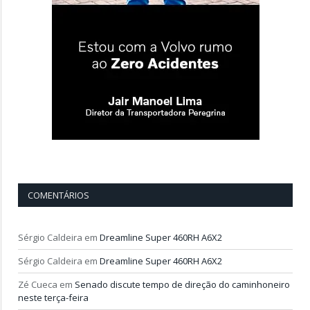
COMENTÁRIOS
Sérgio Caldeira
em
Dreamline Super 460RH A6X2
Sérgio Caldeira
em
Dreamline Super 460RH A6X2
Zé Cueca
em
Senado discute tempo de direção do caminhoneiro
neste terça-feira