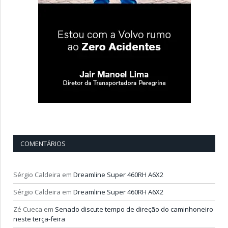
COMENTÁRIOS
Sérgio Caldeira
em
Dreamline Super 460RH A6X2
Sérgio Caldeira
em
Dreamline Super 460RH A6X2
Zé Cueca
em
Senado discute tempo de direção do caminhoneiro
neste terça-feira