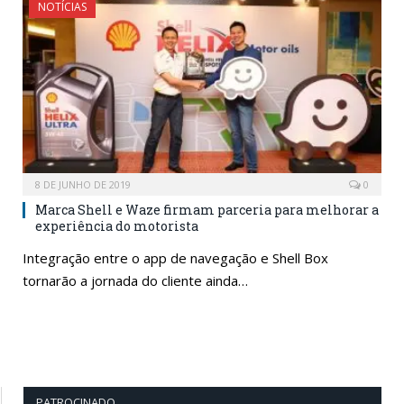
NOTÍCIAS
8 DE JUNHO DE 2019
0
Marca Shell e Waze firmam parceria para melhorar a
experiência do motorista
Integração entre o app de navegação e Shell Box
tornarão a jornada do cliente ainda…
PATROCINADO