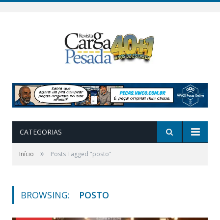
CATEGORIAS
»
Início
Posts Tagged "posto"
BROWSING:
POSTO