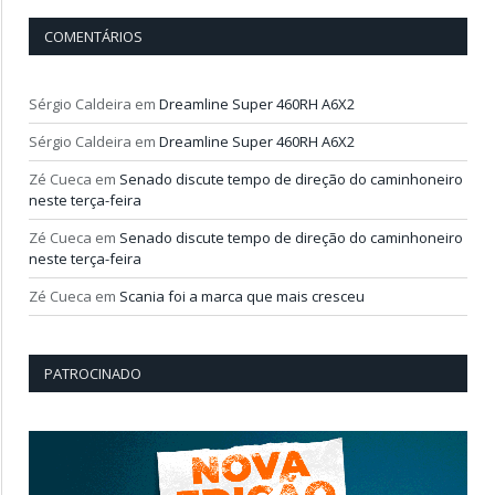
COMENTÁRIOS
Sérgio Caldeira
em
Dreamline Super 460RH A6X2
Sérgio Caldeira
em
Dreamline Super 460RH A6X2
Zé Cueca
em
Senado discute tempo de direção do caminhoneiro
neste terça-feira
Zé Cueca
em
Senado discute tempo de direção do caminhoneiro
neste terça-feira
Zé Cueca
em
Scania foi a marca que mais cresceu
PATROCINADO