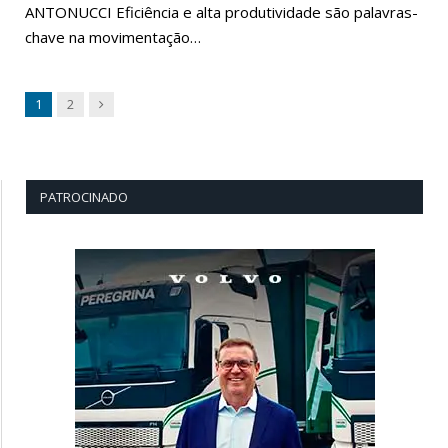
ANTONUCCI Eficiência e alta produtividade são palavras-
chave na movimentação…
Next
1
2
PATROCINADO