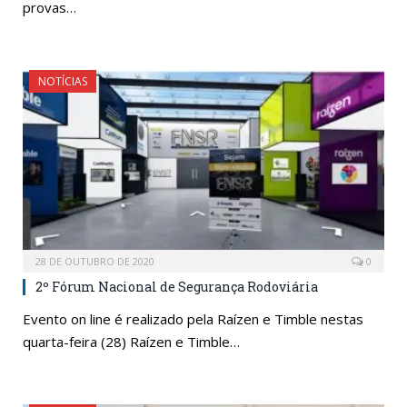
provas…
NOTÍCIAS
28 DE OUTUBRO DE 2020
0
2º Fórum Nacional de Segurança Rodoviária
Evento on line é realizado pela Raízen e Timble nestas
quarta-feira (28) Raízen e Timble…