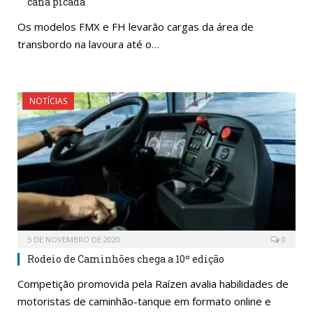
cana picada
Os modelos FMX e FH levarão cargas da área de
transbordo na lavoura até o…
NOTÍCIAS
5 DE NOVEMBRO DE 2020
0
Rodeio de Caminhões chega a 10º edição
Competição promovida pela Raízen avalia habilidades de
motoristas de caminhão-tanque em formato online e