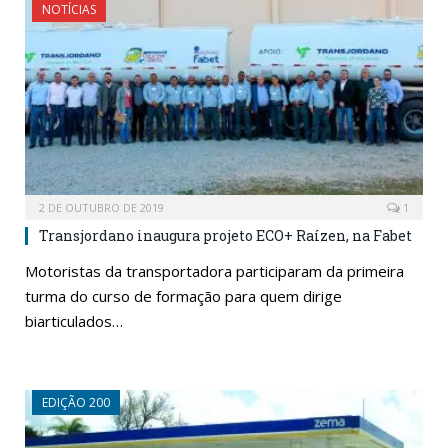
NOTÍCIAS
2 DE OUTUBRO DE 2019
1
Transjordano inaugura projeto ECO+ Raízen, na Fabet
Motoristas da transportadora participaram da primeira
turma do curso de formação para quem dirige
biarticulados…
EDIÇÃO 200