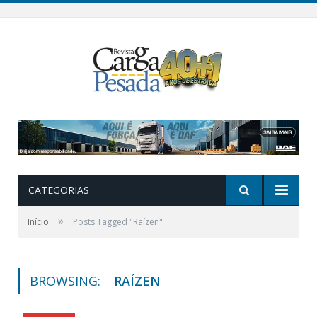
CATEGORIAS
»
Início
Posts Tagged "Raízen"
BROWSING:
RAÍZEN