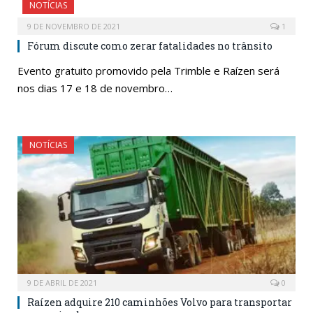
NOTÍCIAS
9 DE NOVEMBRO DE 2021
1
Fórum discute como zerar fatalidades no trânsito
Evento gratuito promovido pela Trimble e Raízen será
nos dias 17 e 18 de novembro…
NOTÍCIAS
9 DE ABRIL DE 2021
0
Raízen adquire 210 caminhões Volvo para transportar