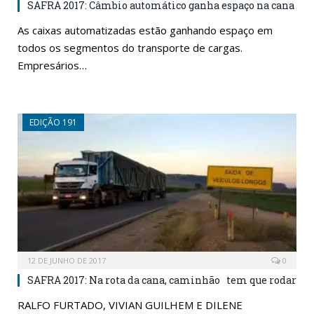
SAFRA 2017: Câmbio automático ganha espaço na cana
As caixas automatizadas estão ganhando espaço em
todos os segmentos do transporte de cargas.
Empresários…
EDIÇÃO 191
12 DE JUNHO DE 2017
0
SAFRA 2017: Na rota da cana, caminhão tem que rodar
RALFO FURTADO, VIVIAN GUILHEM E DILENE