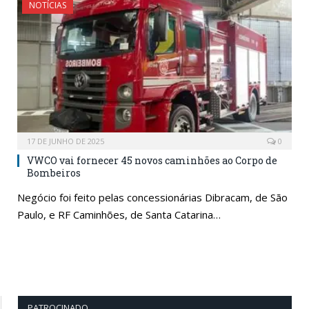
NOTÍCIAS
17 DE JUNHO DE 2025
0
VWCO vai fornecer 45 novos caminhões ao Corpo de
Bombeiros
Negócio foi feito pelas concessionárias Dibracam, de São
Paulo, e RF Caminhões, de Santa Catarina…
PATROCINADO