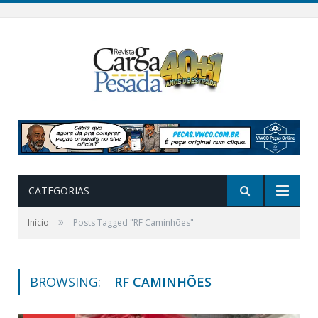
CATEGORIAS
»
Início
Posts Tagged "RF Caminhões"
BROWSING:
RF CAMINHÕES