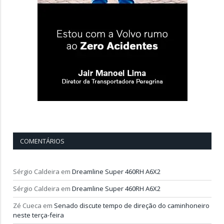
COMENTÁRIOS
Sérgio Caldeira
em
Dreamline Super 460RH A6X2
Sérgio Caldeira
em
Dreamline Super 460RH A6X2
Zé Cueca
em
Senado discute tempo de direção do caminhoneiro
neste terça-feira