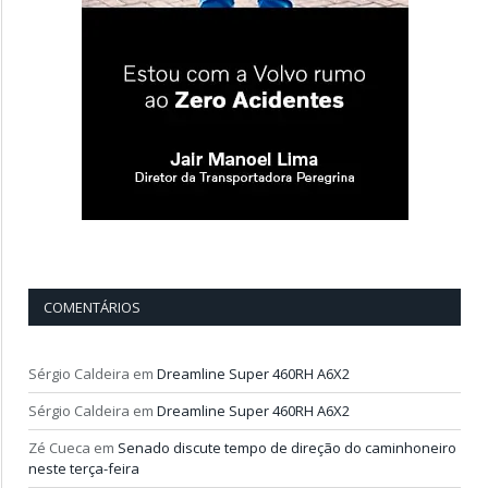
COMENTÁRIOS
Sérgio Caldeira
em
Dreamline Super 460RH A6X2
Sérgio Caldeira
em
Dreamline Super 460RH A6X2
Zé Cueca
em
Senado discute tempo de direção do caminhoneiro
neste terça-feira