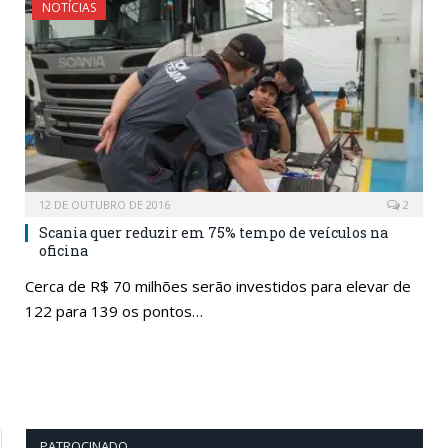
NOTÍCIAS
12 DE OUTUBRO DE 2016
2
Scania quer reduzir em 75% tempo de veículos na
oficina
Cerca de R$ 70 milhões serão investidos para elevar de
122 para 139 os pontos…
PATROCINADO