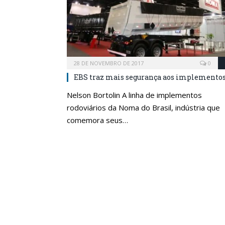
28 DE NOVEMBRO DE 2017
0
EBS traz mais segurança aos implemento
Nelson Bortolin A linha de implementos
rodoviários da Noma do Brasil, indústria que
comemora seus…