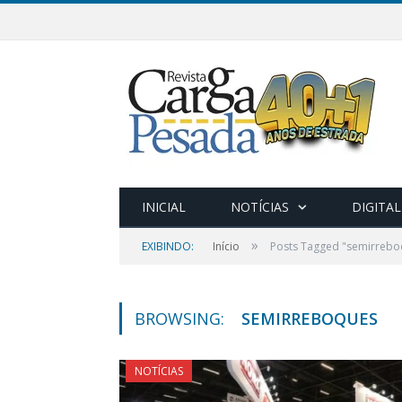
INICIAL
NOTÍCIAS
DIGITAL
»
EXIBINDO:
Início
Posts Tagged "semirrebo
BROWSING:
SEMIRREBOQUES
NOTÍCIAS