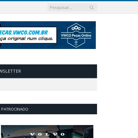
WSLETTER
PATROCINADO