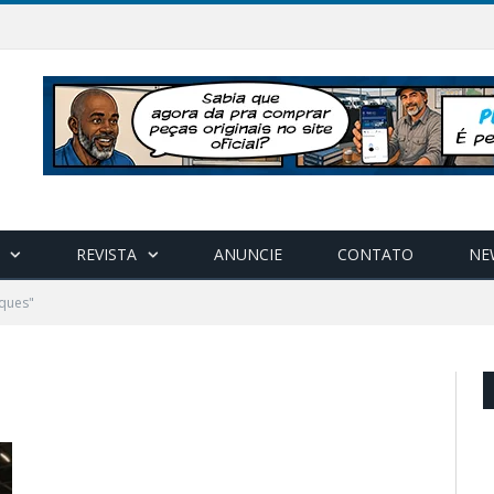
REVISTA
ANUNCIE
CONTATO
NE
ques"