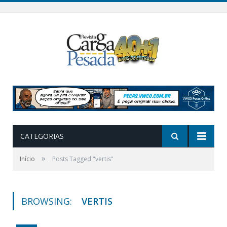
CATEGORIAS
»
Início
Posts Tagged "vertis"
BROWSING:
VERTIS