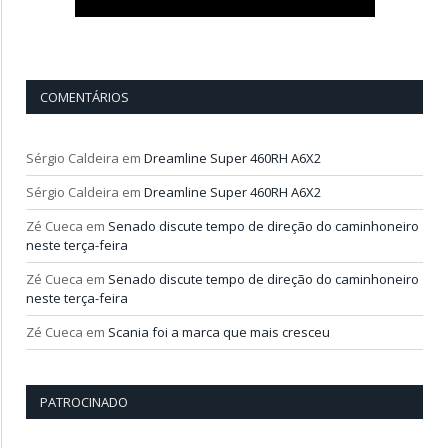
COMENTÁRIOS
Sérgio Caldeira
em
Dreamline Super 460RH A6X2
Sérgio Caldeira
em
Dreamline Super 460RH A6X2
Zé Cueca
em
Senado discute tempo de direção do caminhoneiro
neste terça-feira
Zé Cueca
em
Senado discute tempo de direção do caminhoneiro
neste terça-feira
Zé Cueca
em
Scania foi a marca que mais cresceu
PATROCINADO