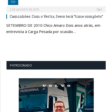
151
2 DE AGOSTO DE 2019
0
Caminhões: Com o Vertis, Iveco terá “time completo”
SETEMBRO DE 2010 Chico Amaro Dois anos atrás, em
entrevista à Carga Pesada por ocasião…
PATROCINADO