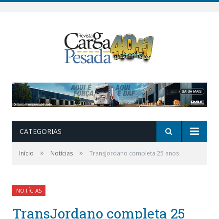
CATEGORIAS
»
»
Início
Notícias
TransJordano completa 25 anos
NOTÍCIAS
TransJordano completa 25