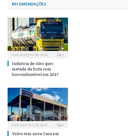
RECOMENDAÇÕES
4 DE AGOSTO DE 2026
0
Indústria de óleo quer
metade da frota com
biocombustível em 2027
3 DE AGOSTO DE 2026
0
Volvo tem nova Casa em