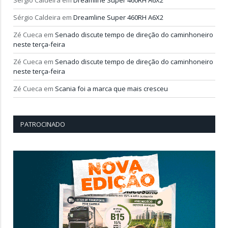
Sérgio Caldeira
em
Dreamline Super 460RH A6X2
Zé Cueca
em
Senado discute tempo de direção do caminhoneiro
neste terça-feira
Zé Cueca
em
Senado discute tempo de direção do caminhoneiro
neste terça-feira
Zé Cueca
em
Scania foi a marca que mais cresceu
PATROCINADO