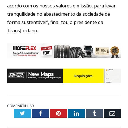
acordo com os nossos valores e missão, para levar
tranquilidade no abastecimento da sociedade de
forma sustentável”, finalizou o presidente da
TransJordano.
COMPARTILHAR
Twitter
Facebook
Pinterest
LinkedIn
Tumblr
Emai