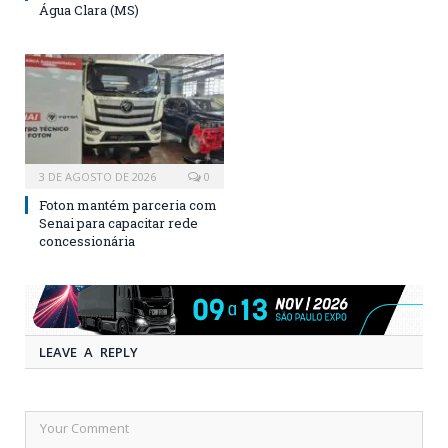
Água Clara (MS)
3 DE AGOSTO DE 2026
0
Foton mantém parceria com
Senai para capacitar rede
concessionária
LEAVE A REPLY