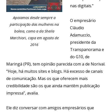
nas digitais.”
Apoiamos desde sempre a
O empresário
participação das mulheres na
Cláudio
boleia, como a da Sheila
Adamuccio,
Marchiori, capa em agosto de
presidente da
2016
Transpanorama e
do G10, de
Maringá (PR), tem opinião parecida com a de Norival.
“Hoje, há muitos sites e blogs. Há excesso de canais
de comunicação. Mas os que oferecem mais
credibilidade são os que ainda mantêm publicação
impressa”, avalia.
Ele diz conversar com amigos empresários que