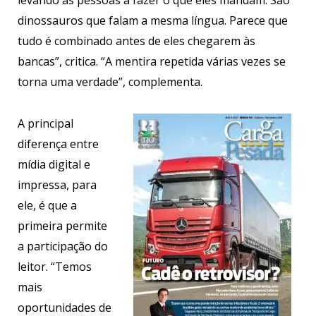
levando as pessoas a fazer o que eles mandam. São
dinossauros que falam a mesma língua. Parece que
tudo é combinado antes de eles chegarem às
bancas”, critica. “A mentira repetida várias vezes se
torna uma verdade”, complementa.
A principal
diferença entre
mídia digital e
impressa, para
ele, é que a
primeira permite
a participação do
leitor. “Temos
mais
oportunidades de