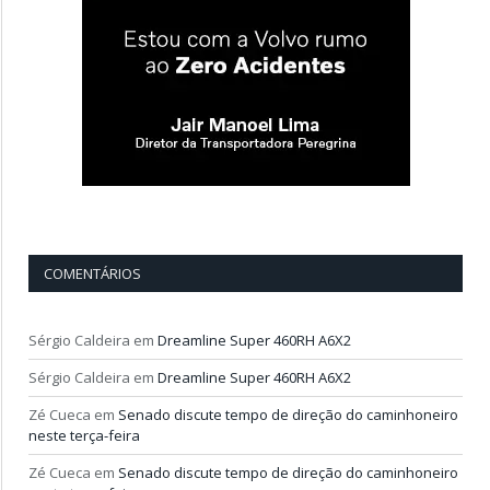
COMENTÁRIOS
Sérgio Caldeira
em
Dreamline Super 460RH A6X2
Sérgio Caldeira
em
Dreamline Super 460RH A6X2
Zé Cueca
em
Senado discute tempo de direção do caminhoneiro
neste terça-feira
Zé Cueca
em
Senado discute tempo de direção do caminhoneiro