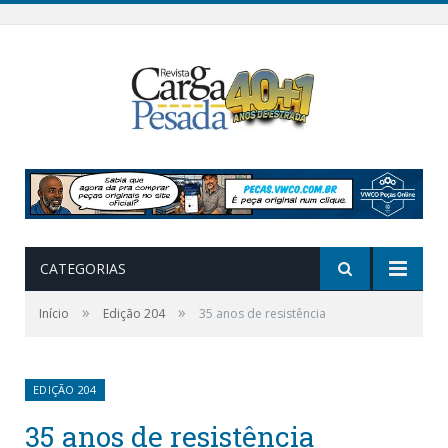
CATEGORIAS
»
»
Início
Edição 204
35 anos de resistência
EDIÇÃO 204
35 anos de resistência