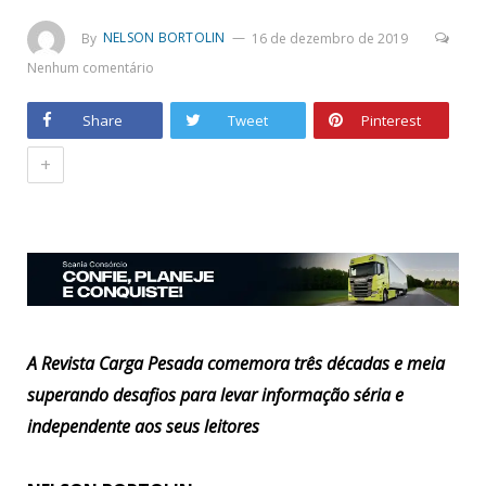
By
NELSON BORTOLIN
16 de dezembro de 2019
Nenhum comentário
Share
Tweet
Pinterest
+
A Revista Carga Pesada comemora três décadas e meia
superando desafios para levar informação séria e
independente aos seus leitores