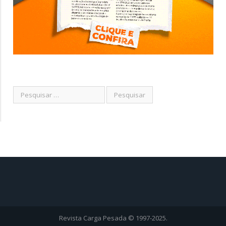
Revista Carga Pesada © 1997-2025.