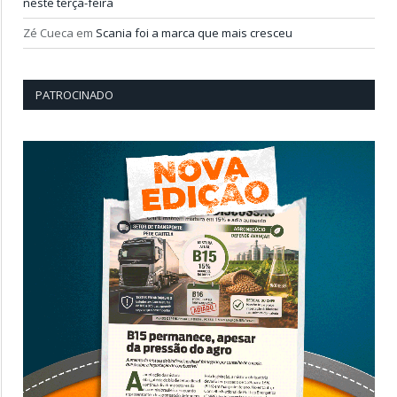
neste terça-feira
Zé Cueca
em
Scania foi a marca que mais cresceu
PATROCINADO