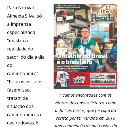
Para Norival
Almeida Silva, só
a imprensa
especializada
“mostra a
realidade do
setor, do dia a dia
do
caminhoneiro”.
“Poucos veículos
fazem isso,
Ficamos encantados com as
tratam da
vitórias dos nossos leitores, como
situação dos
a do Luís Carlos, que foi capa da
caminhoneiros e
revista por ter vencido em 2016
das rodovias. E
uma competição de motoristas da