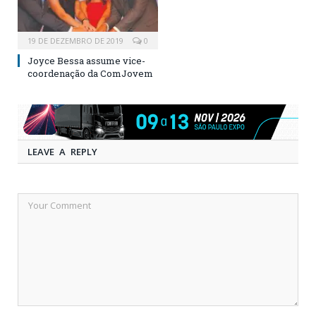
19 DE DEZEMBRO DE 2019
0
Joyce Bessa assume vice-
coordenação da ComJovem
LEAVE A REPLY