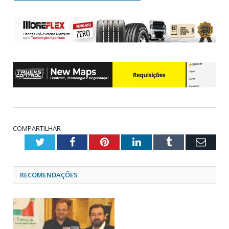
COMPARTILHAR
Twitter
Facebook
Pinterest
LinkedIn
Tumblr
Emai
RECOMENDAÇÕES