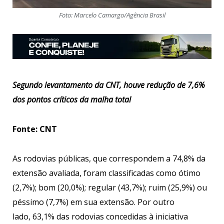
Foto: Marcelo Camargo/Agência Brasil
Segundo levantamento da CNT, houve redução de 7,6%
dos pontos críticos da malha total
Fonte: CNT
As rodovias públicas, que correspondem a 74,8% da
extensão avaliada, foram classificadas como ótimo
(2,7%); bom (20,0%); regular (43,7%); ruim (25,9%) ou
péssimo (7,7%) em sua extensão. Por outro
lado, 63,1% das rodovias concedidas à iniciativa