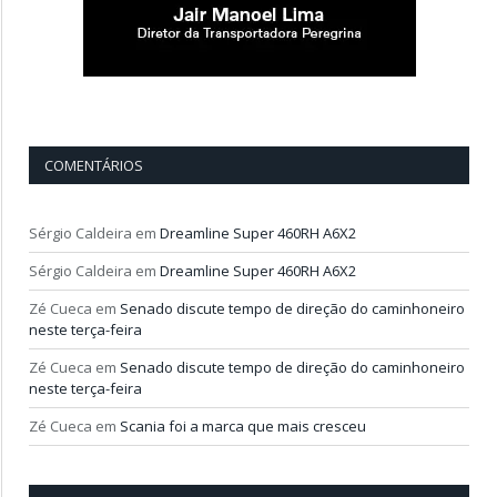
COMENTÁRIOS
Sérgio Caldeira
em
Dreamline Super 460RH A6X2
Sérgio Caldeira
em
Dreamline Super 460RH A6X2
Zé Cueca
em
Senado discute tempo de direção do caminhoneiro
neste terça-feira
Zé Cueca
em
Senado discute tempo de direção do caminhoneiro
neste terça-feira
Zé Cueca
em
Scania foi a marca que mais cresceu