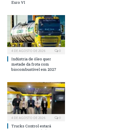
Euro VI
4 DE AGOSTO DE 2026
0
Indústria de óleo quer
metade da frota com
biocombustível em 2027
4 DE AGOSTO DE 2026
0
Trucks Control estará