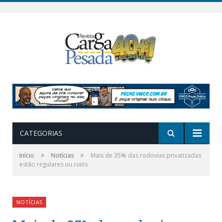
CATEGORIAS
»
»
Início
Notícias
Mais de 35% das rodovias privatizadas
estão regulares ou ruins
NOTÍCIAS