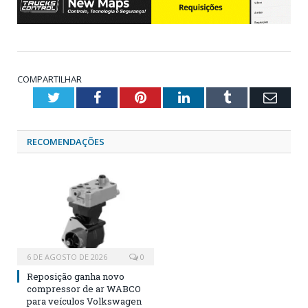
COMPARTILHAR
Twitter
Facebook
Pinterest
LinkedIn
Tumblr
Emai
RECOMENDAÇÕES
6 DE AGOSTO DE 2026
0
Reposição ganha novo
compressor de ar WABCO
para veículos Volkswagen