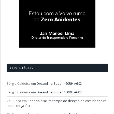
COMENTÁRIOS
Sérgio Caldeira
em
Dreamline Super 460RH A6X2
Sérgio Caldeira
em
Dreamline Super 460RH A6X2
Zé Cueca
em
Senado discute tempo de direção do caminhoneiro
neste terça-feira