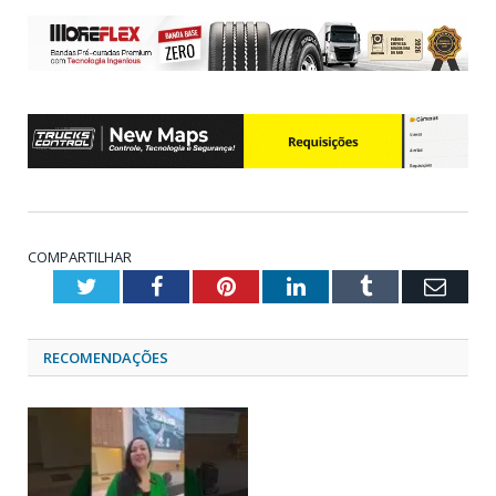
COMPARTILHAR
Twitter
Facebook
Pinterest
LinkedIn
Tumblr
Emai
RECOMENDAÇÕES