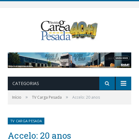
CATEGORIAS
»
»
Início
TV Carga Pesada
Accelo: 20 anos
TV CARGA PESADA
Accelo: 20 anos