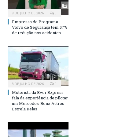
8 DE JULHO DE 2026
0
Empresas do Programa
Volvo de Segurança têm 57%
de redução nos acidentes
8 DE JULHO DE 2026
0
Motorista da Ever Express
fala da experiência de pilotar
um Mercedes-Benz Actros
Estrela Delas