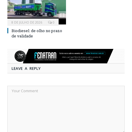
8 DE JULHO DE 2026
0
Biodiesel: de olho no prazo
de validade
LEAVE A REPLY