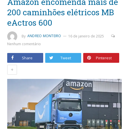
Amazon encomenda mais de
200 caminhões elétricos MB
eActros 600
By
ANDREO MONTEIRO
16 de janeiro de 2025
Nenhum comentário
Share
Tweet
Pinterest
+