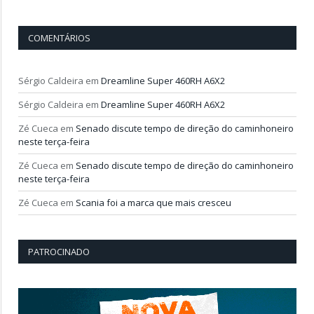
COMENTÁRIOS
Sérgio Caldeira
em
Dreamline Super 460RH A6X2
Sérgio Caldeira
em
Dreamline Super 460RH A6X2
Zé Cueca
em
Senado discute tempo de direção do caminhoneiro
neste terça-feira
Zé Cueca
em
Senado discute tempo de direção do caminhoneiro
neste terça-feira
Zé Cueca
em
Scania foi a marca que mais cresceu
PATROCINADO