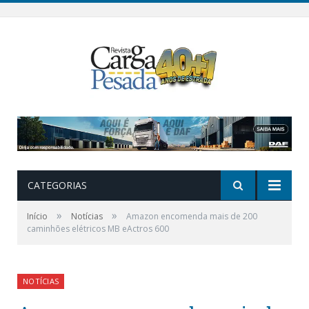
CATEGORIAS
»
»
Início
Notícias
Amazon encomenda mais de 200
caminhões elétricos MB eActros 600
NOTÍCIAS