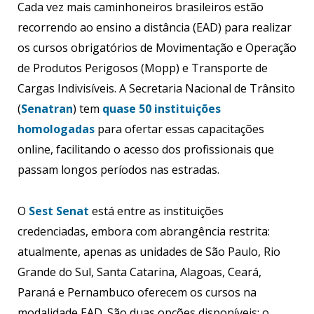
Cada vez mais caminhoneiros brasileiros estão
recorrendo ao ensino a distância (EAD) para realizar
os cursos obrigatórios de Movimentação e Operação
de Produtos Perigosos (Mopp) e Transporte de
Cargas Indivisíveis. A Secretaria Nacional de Trânsito
(
Senatran
) tem
quase 50 instituições
homologadas
para ofertar essas capacitações
online, facilitando o acesso dos profissionais que
passam longos períodos nas estradas.
O
Sest Senat
está entre as instituições
credenciadas, embora com abrangência restrita:
atualmente, apenas as unidades de São Paulo, Rio
Grande do Sul, Santa Catarina, Alagoas, Ceará,
Paraná e Pernambuco oferecem os cursos na
modalidade EAD. São duas opções disponíveis: o