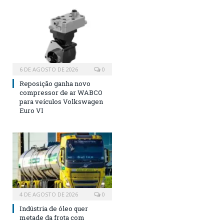
6 DE AGOSTO DE 2026
0
Reposição ganha novo
compressor de ar WABCO
para veículos Volkswagen
Euro VI
4 DE AGOSTO DE 2026
0
Indústria de óleo quer
metade da frota com