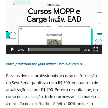
Tocador
de
vídeo
00:00
05:30
Vídeo produzido por João Batista Dominici, com IA
Para os demais profissionais, o curso de formação
no Sest Senat paulista custa R$ 390, enquanto o de
atualização sai por R$ 290. Pereira ressalta que, no
curso de atualização, todo o processo – da matrícula
à emissão do certificado – é feito 100% online. Já