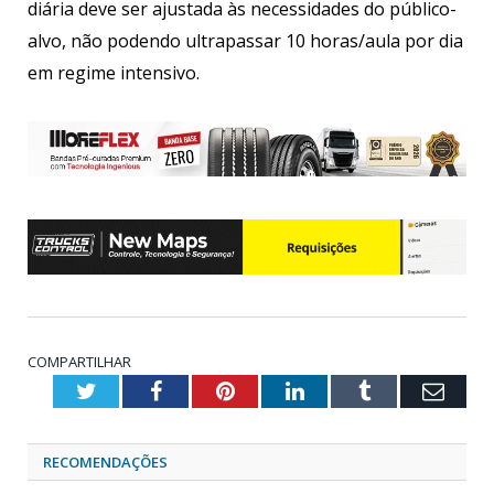
diária deve ser ajustada às necessidades do público-
alvo, não podendo ultrapassar 10 horas/aula por dia
em regime intensivo.
COMPARTILHAR
Twitter
Facebook
Pinterest
LinkedIn
Tumblr
Emai
RECOMENDAÇÕES