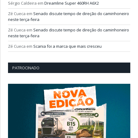
Sérgio Caldeira
em
Dreamline Super 460RH A6X2
Zé Cueca
em
Senado discute tempo de direção do caminhoneiro
neste terça-feira
Zé Cueca
em
Senado discute tempo de direção do caminhoneiro
neste terça-feira
Zé Cueca
em
Scania foi a marca que mais cresceu
PATROCINADO