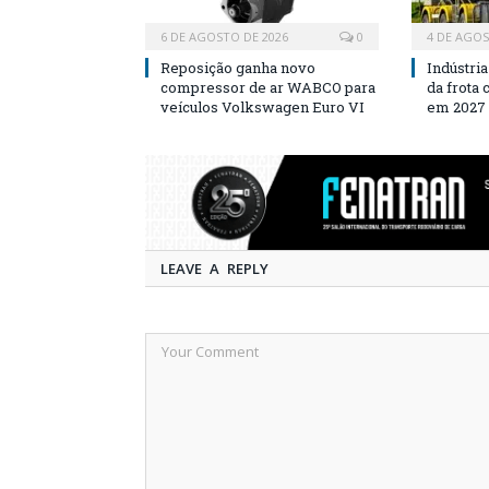
6 DE AGOSTO DE 2026
0
4 DE AGOS
Reposição ganha novo
Indústri
compressor de ar WABCO para
da frota
veículos Volkswagen Euro VI
em 2027
LEAVE A REPLY