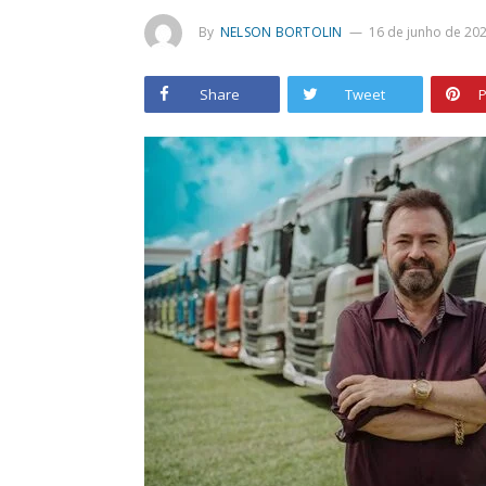
By
NELSON BORTOLIN
16 de junho de 20
Share
Tweet
P