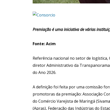
Premiação é uma iniciativa de várias institui
Fonte: Acim
Referência nacional no setor de logística,
diretor Administrativo da Transpanorama,
do Ano 2026.
A definição foi feita por uma comissão f
promotoras da premiação: Associação Come
do Comércio Varejista de Maringá (Sivam
(Apras), Federação das Indústrias do Estad