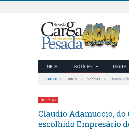
INICIAL
NOTÍCIAS
DIGITAL
»
»
EXIBINDO:
Início
Notícias
Claudio Ad
NOTÍCIAS
Claudio Adamuccio, do 
escolhido Empresário 