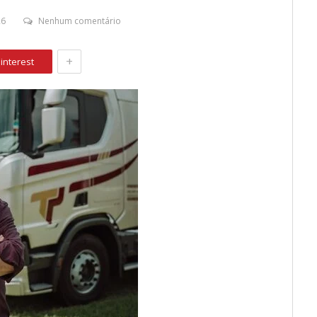
26
Nenhum comentário
+
interest