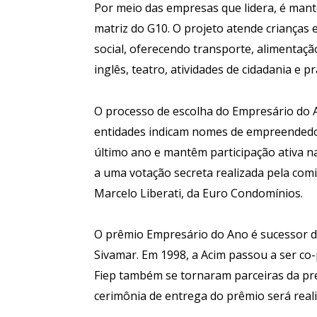
Por meio das empresas que lidera, é man
matriz do G10. O projeto atende crianças 
social, oferecendo transporte, alimentação
inglês, teatro, atividades de cidadania e pr
O processo de escolha do Empresário do A
entidades indicam nomes de empreendedo
último ano e mantêm participação ativa n
a uma votação secreta realizada pela com
Marcelo Liberati, da Euro Condomínios.
O prêmio Empresário do Ano é sucessor do
Sivamar. Em 1998, a Acim passou a ser co-
Fiep também se tornaram parceiras da pr
cerimônia de entrega do prêmio será rea