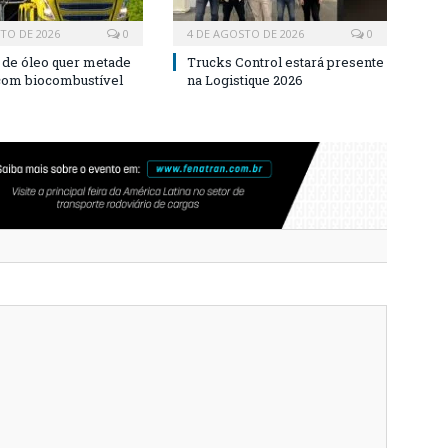
TO DE 2026
0
4 DE AGOSTO DE 2026
0
a de óleo quer metade
Trucks Control estará presente
 com biocombustível
na Logistique 2026