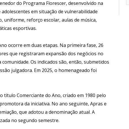
tenedor do Programa Florescer, desenvolvido na
e adolescentes em situação de vulnerabilidade
, uniforme, reforço escolar, aulas de música,
áticas esportivas.
no ocorre em duas etapas. Na primeira fase, 26
res que registraram expansão dos negócios no
a comunidade. Os indicados são, então, submetidos
issão julgadora. Em 2025, o homenageado foi
 título Comerciante do Ano, criado em 1980 pelo
promotora da iniciativa. No ano seguinte, Apras e
emiação, que adotou a denominação atual. A
lizada no segundo semestre.