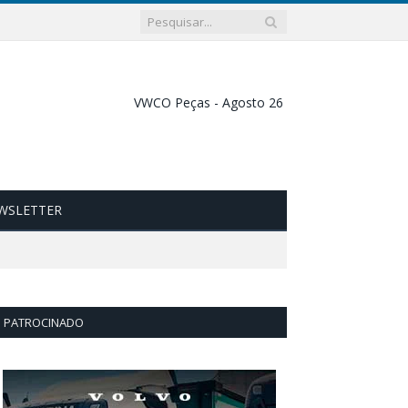
WSLETTER
PATROCINADO