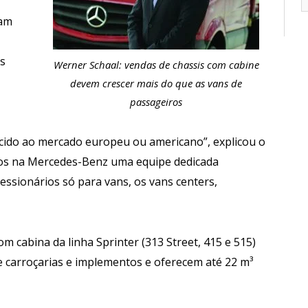
ram
s
Werner Schaal: vendas de chassis com cabine
devem crescer mais do que as vans de
passageiros
cido ao mercado europeu ou americano”, explicou o
mos na Mercedes-Benz uma equipe dedicada
essionários só para vans, os vans centers,
m cabina da linha Sprinter (313 Street, 415 e 515)
e carroçarias e implementos e oferecem até 22 m³