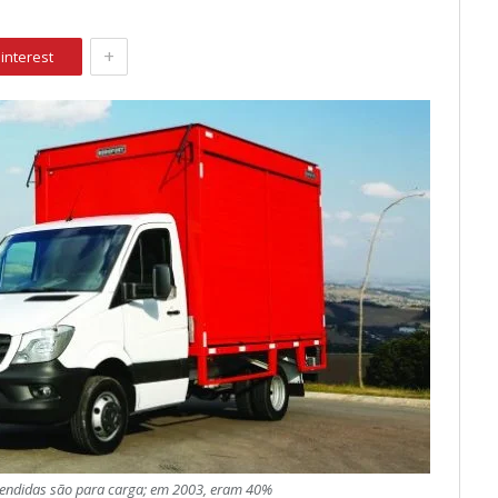
+
interest
vendidas são para carga; em 2003, eram 40%