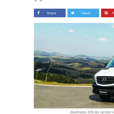
Share
Tweet
P
Atualmente, 65% das Sprinter 