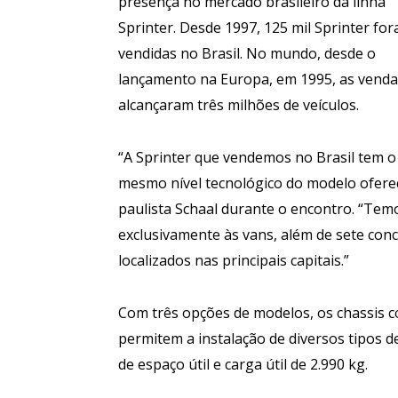
presença no mercado brasileiro da linha
Sprinter. Desde 1997, 125 mil Sprinter fo
vendidas no Brasil. No mundo, desde o
lançamento na Europa, em 1995, as venda
alcançaram três milhões de veículos.
“A Sprinter que vendemos no Brasil tem o
mesmo nível tecnológico do modelo ofere
paulista Schaal durante o encontro. “Te
exclusivamente às vans, além de sete conc
localizados nas principais capitais.”
Com três opções de modelos, os chassis co
permitem a instalação de diversos tipos d
de espaço útil e carga útil de 2.990 kg.