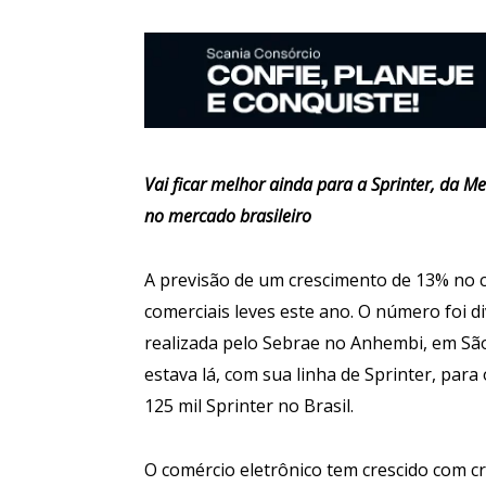
Vai ficar melhor ainda para a Sprinter, da M
no mercado brasileiro
A previsão de um crescimento de 13% no c
comerciais leves este ano. O número foi 
realizada pelo Sebrae no Anhembi, em São
estava lá, com sua linha de Sprinter, par
125 mil Sprinter no Brasil.
O comércio eletrônico tem crescido com cr