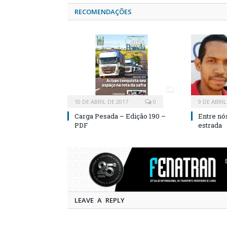
RECOMENDAÇÕES
10 DE ABRIL DE 2017
0
9 DE ABRIL
Carga Pesada – Edição 190 –
Entre nó
PDF
estrada
LEAVE A REPLY