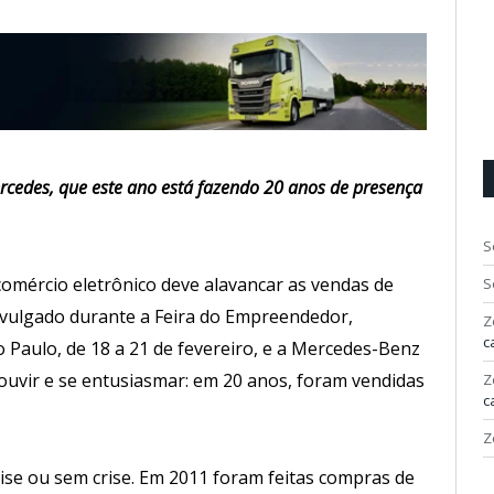
ercedes, que este ano está fazendo 20 anos de presença
S
omércio eletrônico deve alavancar as vendas de
S
divulgado durante a Feira do Empreendedor,
Z
c
 Paulo, de 18 a 21 de fevereiro, e a Mercedes-Benz
a ouvir e se entusiasmar: em 20 anos, foram vendidas
Z
c
Z
ise ou sem crise. Em 2011 foram feitas compras de