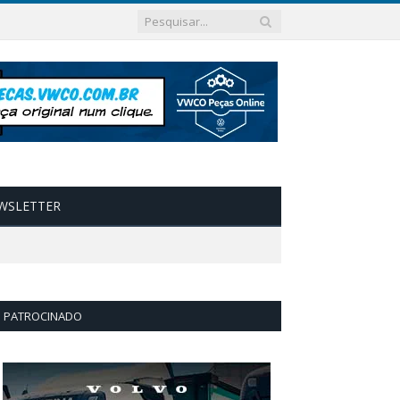
WSLETTER
PATROCINADO