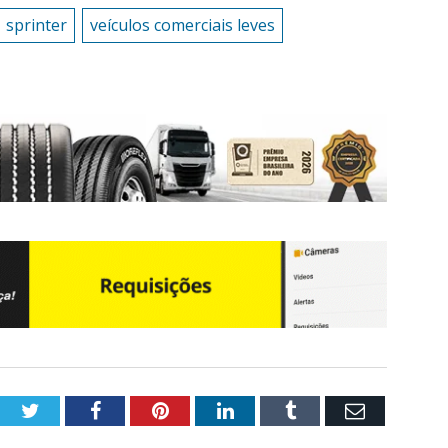
sprinter
veículos comerciais leves
Twitter
Facebook
Pinterest
LinkedIn
Tumblr
Email