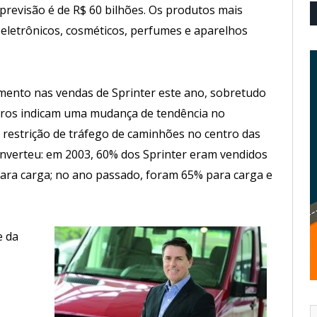
 previsão é de R$ 60 bilhões. Os produtos mais
roeletrônicos, cosméticos, perfumes e aparelhos
ento nas vendas de Sprinter este ano, sobretudo
eros indicam uma mudança de tendência no
 restrição de tráfego de caminhões no centro das
 inverteu: em 2003, 60% dos Sprinter eram vendidos
ara carga; no ano passado, foram 65% para carga e
e da