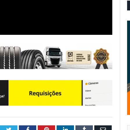
Twitter
Facebook
Pinterest
LinkedIn
Tumblr
Email