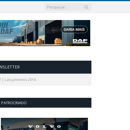
WSLETTER
? | Lançamentos 2018
PATROCINADO