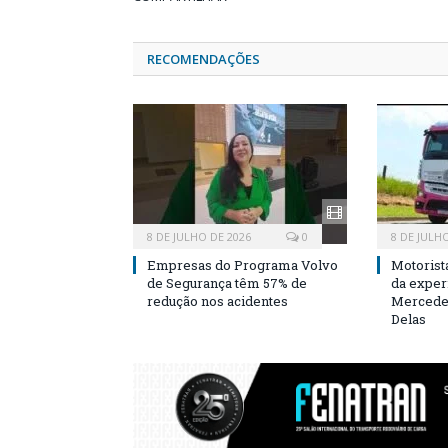
RECOMENDAÇÕES
8 DE JULHO DE 2026
0
8 DE JULH
Empresas do Programa Volvo
Motorist
de Segurança têm 57% de
da exper
redução nos acidentes
Mercedes
Delas